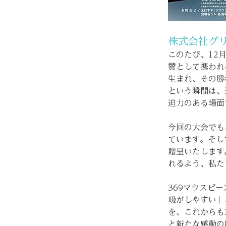
株式会社グ
このたび、12
賛として携われ
生まれ、その勝
という瞬間は、
迫力のある場面
今回の大会でも
ています。そし
贈呈いたします
れるよう、私た
369マウスピ
吸がしやすい」
を、これからも
と新たな感動の