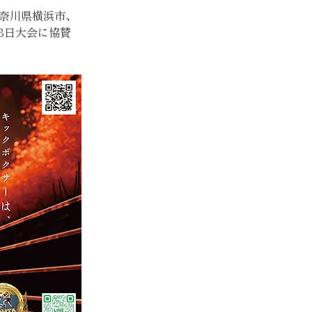
神奈川県横浜市、
28日大会に協賛