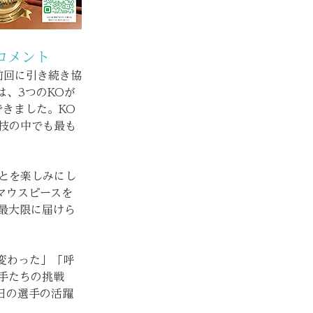
コメント
前回に引き続き協
は、3つのKOが
できました。KO
技の中でも最も
とを楽しみにし
マウスピースを
最大限に届けら
変わった」「呼
手たちの挑戦
日の選手の活躍