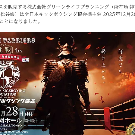
ースを販売する株式会社グリーンライフプランニング（所在地:
:松谷修）は全日本キックボクシング協会様主催 2025年12月
ことになりました。