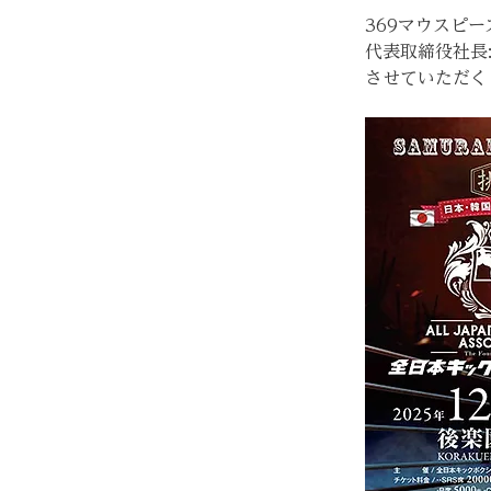
369マウスピ
代表取締役社長
させていただく