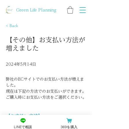
Green Life Planning
< Back
【その他】お支払い方法が
増えました
2024年5月14日
弊社のECサイトでのお支払い方法が増えま
した。
現在は下記の方法でのお支払いができます。
ご購入時にお支払い方法をご選択ください。
【お支払い方法】
クレジットカード（VISA・MasterCard・
LINEで相談
369を購入
AMEX・JCB・Dinersなど）