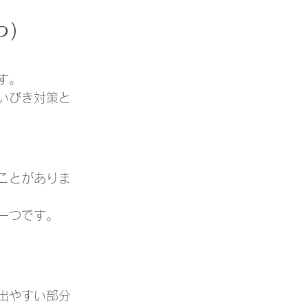
つ）
す。
いびき対策と
ことがありま
一つです。
出やすい部分