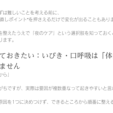
ずは難しいことを考える前に、
見直しポイント”を押さえるだけで変化が出ることもあり
を整えたうえで「夜のケア」という選択肢を知っておく
ります。
ておきたい：いびき・口呼吸は「体
ません
から」
」
がちですが、実際は要因が複数重なって起きやすいと言
原因を1つに決めつけず、できるところから順番に整え