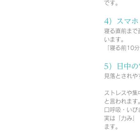
です。
4）スマホ
寝る直前まで
います。
「寝る前10
5）日中の
見落とされや
ストレスや集
と言われます
口呼吸・いび
実は「力み」
ます。