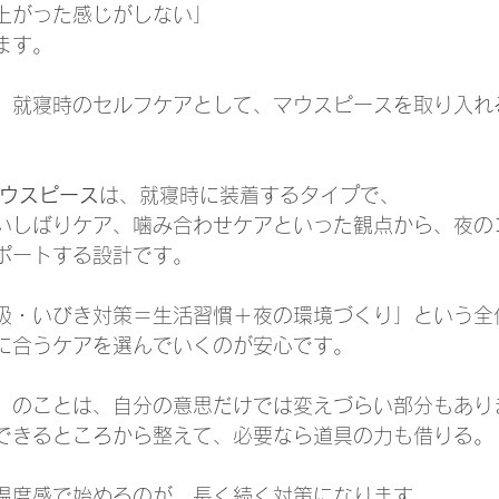
上がった感じがしない」
ます。
、就寝時のセルフケアとして、マウスピースを取り入れ
マウスピース
は、就寝時に装着するタイプで、
いしばりケア、噛み合わせケアといった観点から、夜の
ポートする設計です。
吸・いびき対策＝生活習慣＋夜の環境づくり」という全
に合うケアを選んでいくのが安心です。
」のことは、自分の意思だけでは変えづらい部分もあり
できるところから整えて、必要なら道具の力も借りる。
温度感で始めるのが、長く続く対策になります。