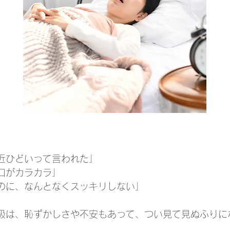
近ひどいって言われた」
口がカラカラ」
のに、なんとなくスッキリしない」
吸は、恥ずかしさや不安もあって、つい見て見ぬふりに