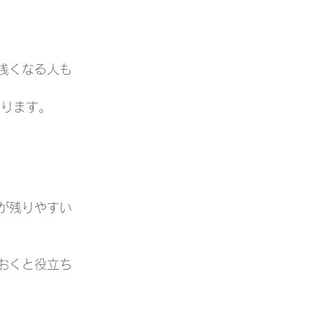
浅くなる人も
なります。
が残りやすい
おくと役立ち