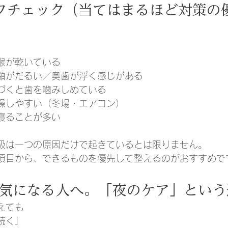
フチェック（当てはまるほど対策の
喉が乾いている
顎がだるい／奥歯が浮く感じがある
づくと歯を噛みしめている
燥しやすい（冬場・エアコン）
寝ることが多い
吸は一つの原因だけで起きているとは限りません。
項目から、できるものを優先して整えるのがおすすめで
気になる人へ。「夜のケア」という
えても
続く」