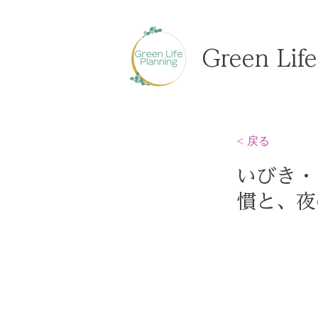
Green Life
< 戻る
いびき・
慣と、夜