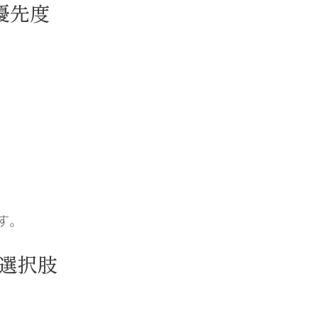
優先度
す。
選択肢