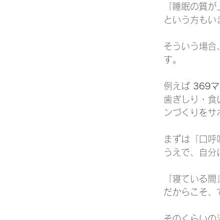
「睡眠の質が
という方もい
そういう場合
す。
例えば 
369
歯ぎしり・食
ンづくりをサ
まずは「口呼
うえで、自分
「寝ている間
だからこそ、
そのくらいの