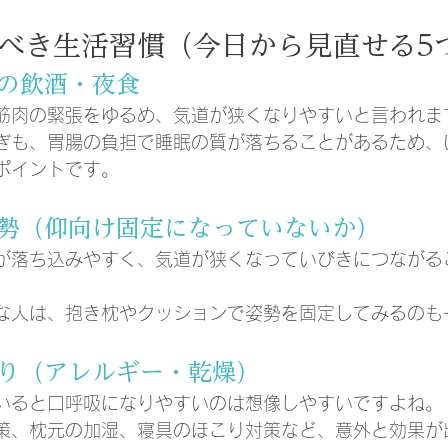
べき生活習慣（今日から見直せる5
前の飲酒・夜食
筋肉の緊張をゆるめ、気道が狭くなりやすいと言われま
ぎも、胃腸の負担で睡眠の質が落ちることがあるため、
ポイントです。
姿勢（仰向け固定になっていないか）
が落ち込みやすく、気道が狭くなっていびきにつながる
な人は、抱き枕やクッションで姿勢を固定してみるのも
まり（アレルギー・乾燥）
いると口呼吸になりやすいのは想像しやすいですよね。
策、枕元の加湿、寝具のほこり対策など、意外と効果が