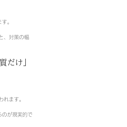
ます。
と、対策の幅
質だけ」
われます。
るのが現実的で