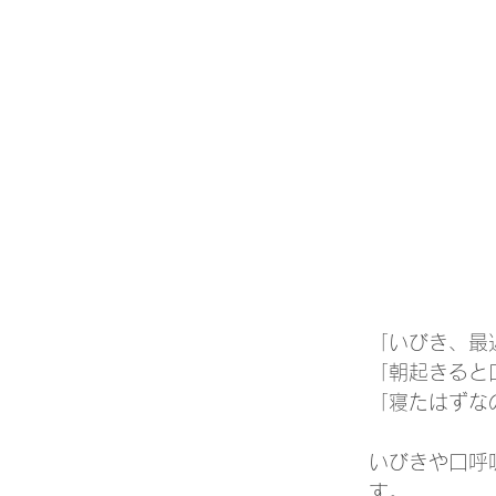
「いびき、最
「朝起きると
「寝たはずな
いびきや口呼
す。