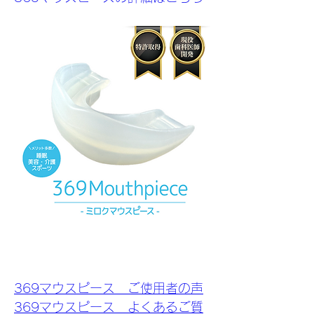
369マウスピース　ご使用者の声
369マウスピース　よくあるご質