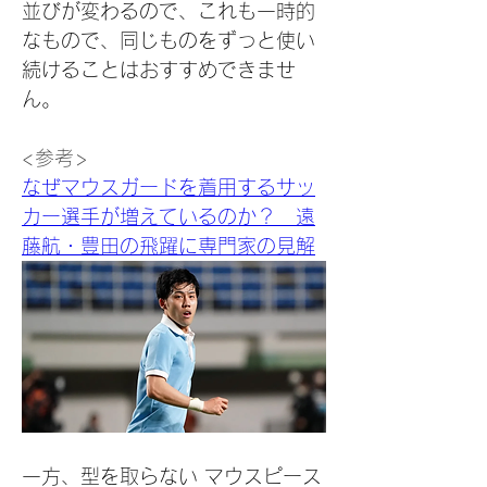
並びが変わるので、これも一時的
なもので、同じものをずっと使い
続けることはおすすめできませ
ん。
<参考>
なぜマウスガードを着用するサッ
カー選手が増えているのか？　遠
藤航・豊田の飛躍に専門家の見解
一方、型を取らない マウスピース