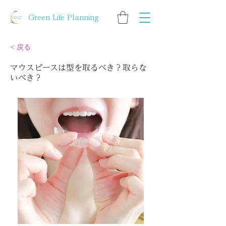
Green Life Planning
< 戻る
マウスピースは型を取るべき？取らな
いべき？