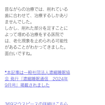
昔ながらの治療では、削れている
歯に合わせて、治療するしかあり
ませんでした。
しかし、削れた部分を足すことに
よって埋める治療をする医院で
は、老化現象を止められる可能性
があることがわかってきました。 
面白いですね。
*本記事は一般社団法人濃縮睡眠協
会 発行「濃縮睡眠通信　2024年
9月号」掲載されました
369マウスピースの詳細はこちら